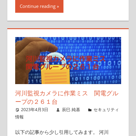
Continue reading
河川監視カメラに作業ミス 関電グル
ープの２６１台
2023年4月3日
辰巳 純基
セキュリティ
情報
以下の記事から少し引用してみます。 河川