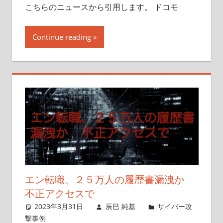
こちらのニュースから引用します。 ドコモ
Continue reading
エン転職、２５万人の履歴書漏洩か
不正アクセスで
2023年3月31日
辰巳 純基
サイバー攻
撃事例