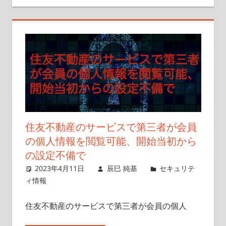
住友不動産のサービスで第三者が会員
の個人情報を閲覧可能、開始当初から
の設定不備で
2023年4月11日
辰巳 純基
セキュリテ
ィ情報
住友不動産のサービスで第三者が会員の個人