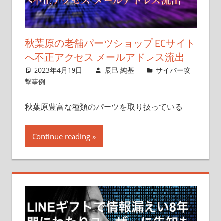
秋葉原の老舗パーツショップ ECサイト
へ不正アクセス メールアドレス流出
2023年4月19日
辰巳 純基
サイバー攻
撃事例
秋葉原豊富な種類のパーツを取り扱っている
Continue reading