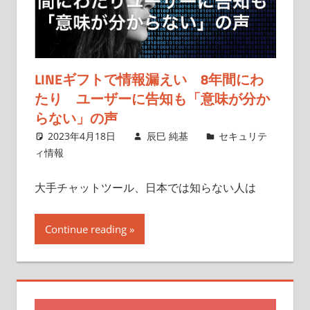
LINEギフトで情報漏えい 8年間にわ
たり ユーザーに告知も「意味が分か
らない」の声
2023年4月18日
辰巳 純基
セキュリテ
ィ情報
大手チャットツール、日本では知らない人は
Continue reading