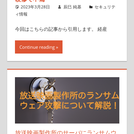
2023年3月28日
辰巳 純基
セキュリテ
ィ情報
今回はこちらの記事から引用します。 経産
Continue reading
放送映画製作所のサーバにランサムウ