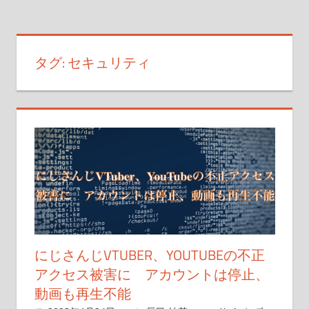
タグ:
セキュリティ
にじさんじVTUBER、YOUTUBEの不正
アクセス被害に アカウントは停止、
動画も再生不能