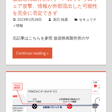
ェア攻撃、情報が外部流出した可能性
を完全に否定できず
2023年3月28日
辰巳 純基
セキュリテ
ィ情報
元記事はこちらを参照 放送映画製作所のサ
Continue reading