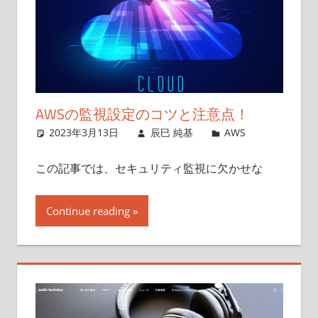
AWSの監視設定のコツと注意点！
2023年3月13日
辰巳 純基
AWS
この記事では、セキュリティ監視に欠かせな
Continue reading