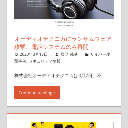
オーディオテクニカにランサムウェア
攻撃、電話システムのみ再開
2023年3月13日
辰巳 純基
サイバー攻
撃事例
,
セキュリティ情報
株式会社オーディオテクニカは3月7日、不
Continue reading