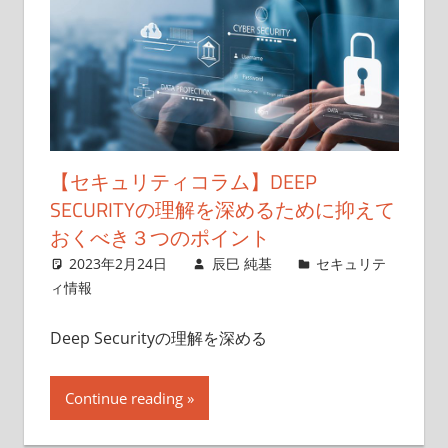
【セキュリティコラム】DEEP
SECURITYの理解を深めるために抑えて
おくべき３つのポイント
2023年2月24日
辰巳 純基
セキュリテ
ィ情報
Deep Securityの理解を深める
Continue reading