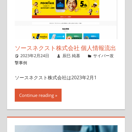
ソースネクスト株式会社 個人情報流出
2023年2月24日
辰巳 純基
サイバー攻
撃事例
ソースネクスト株式会社は2023年2月1
Continue reading