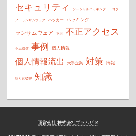
セキュリティ
ソーシャルハッキング
トヨタ
ハッキング
ハッカー
ノーランサムウェア
不正アクセス
ランサムウェア
不正
事例
個人情報
不正通信
対策
個人情報流出
情報
大手企業
知識
暗号化被害
運営会社 株式会社プラムザ