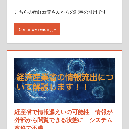
こちらの産経新聞さんからの記事の引用です
Continue reading
経産省で情報漏えいの可能性 情報が
外部から閲覧できる状態に システム
改修で不備