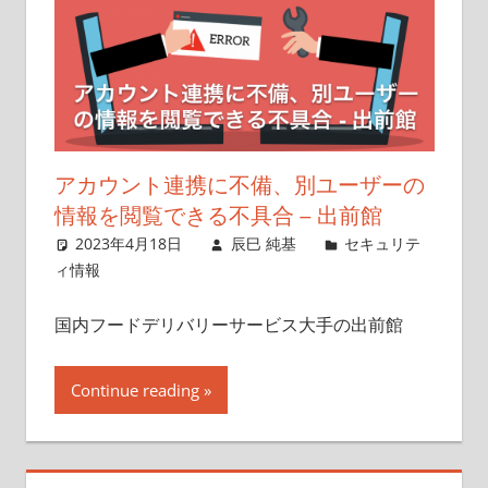
アカウント連携に不備、別ユーザーの
情報を閲覧できる不具合 – 出前館
2023年4月18日
辰巳 純基
セキュリテ
ィ情報
国内フードデリバリーサービス大手の出前館
Continue reading