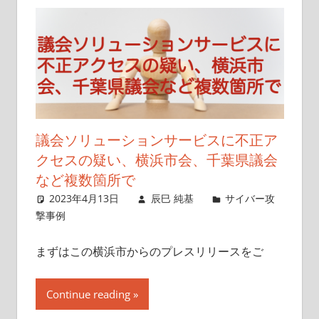
議会ソリューションサービスに不正ア
クセスの疑い、横浜市会、千葉県議会
など複数箇所で
2023年4月13日
辰巳 純基
サイバー攻
撃事例
まずはこの横浜市からのプレスリリースをご
Continue reading