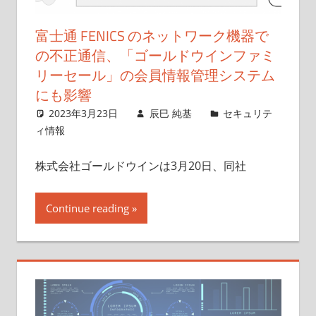
富士通 FENICS のネットワーク機器で
の不正通信、「ゴールドウインファミ
リーセール」の会員情報管理システム
にも影響
2023年3月23日
辰巳 純基
セキュリテ
ィ情報
株式会社ゴールドウインは3月20日、同社
Continue reading