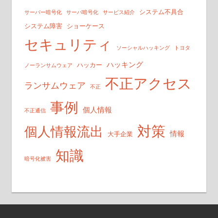
システム不具合
サーバー暗号化
サーバ暗号化
サービス紹介
システム障害
ショーケース
セキュリティ
ソーシャルハッキング
トヨタ
ハッキング
ハッカー
ノーランサムウェア
不正アクセス
ランサムウェア
不正
事例
個人情報
不正通信
対策
個人情報流出
情報
大手企業
知識
暗号化被害