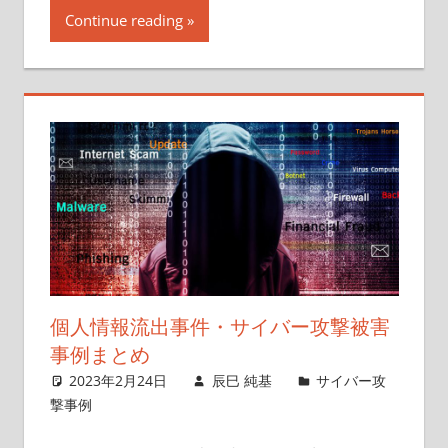
Continue reading
個人情報流出事件・サイバー攻撃被害
事例まとめ
2023年2月24日
辰巳 純基
サイバー攻
撃事例