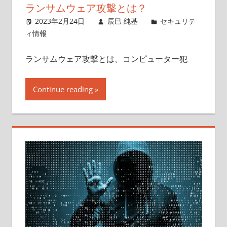
ランサムウェア攻撃とは？
2023年2月24日
辰巳 純基
セキュリテ
ィ情報
ランサムウェア攻撃とは、コンピューター犯
Continue reading