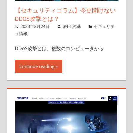
【セキュリティコラム】今更聞けない
DDOS攻撃とは？
2023年2月24日
辰巳 純基
セキュリテ
ィ情報
DDoS攻撃とは、複数のコンピュータから
Continue reading