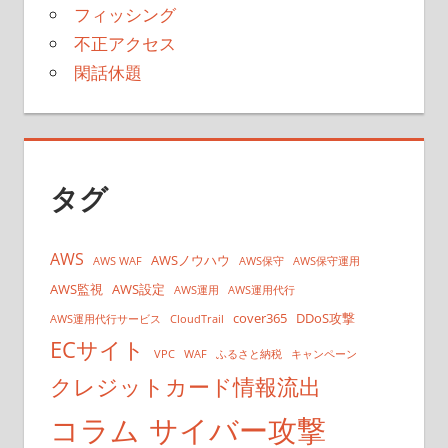
フィッシング
不正アクセス
閑話休題
タグ
AWS
AWSノウハウ
AWS WAF
AWS保守
AWS保守運用
AWS監視
AWS設定
AWS運用
AWS運用代行
cover365
DDoS攻撃
AWS運用代行サービス
CloudTrail
ECサイト
VPC
WAF
ふるさと納税
キャンペーン
クレジットカード情報流出
コラム
サイバー攻撃