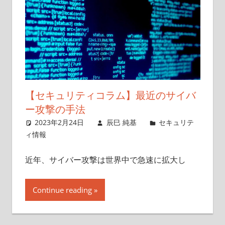
【セキュリティコラム】最近のサイバ
ー攻撃の手法
2023年2月24日
辰巳 純基
セキュリテ
ィ情報
近年、サイバー攻撃は世界中で急速に拡大し
Continue reading