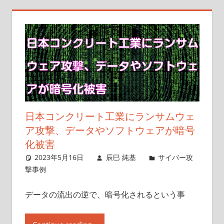
日本コンクリート工業にランサムウェ
ア攻撃、データやソフトウェアが暗号
化被害
2023年5月16日
辰巳 純基
サイバー攻
撃事例
データの流出の逆で、暗号化されるという事