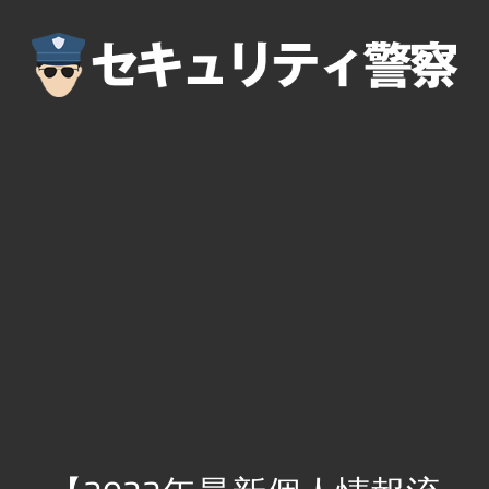
コ
ン
テ
ン
ツ
へ
ス
キ
ッ
プ