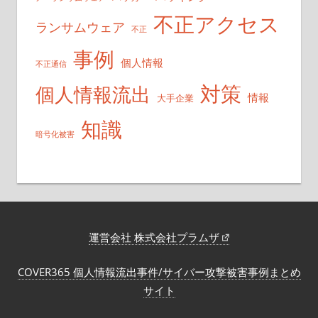
不正アクセス
ランサムウェア
不正
事例
個人情報
不正通信
対策
個人情報流出
情報
大手企業
知識
暗号化被害
運営会社 株式会社プラムザ
COVER365 個人情報流出事件/サイバー攻撃被害事例まとめ
サイト