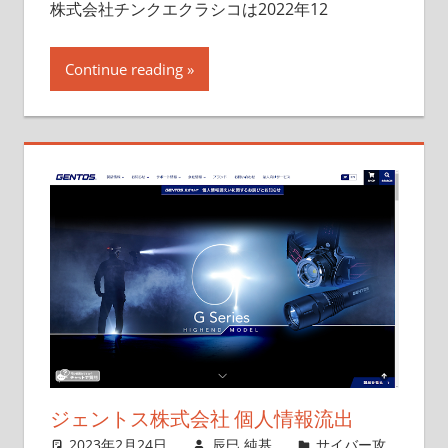
株式会社チンクエクラシコは2022年12
Continue reading
ジェントス株式会社 個人情報流出
2023年2月24日
辰巳 純基
サイバー攻