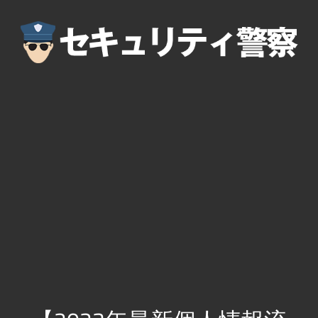
コ
ン
テ
ン
ツ
へ
ス
キ
ッ
プ