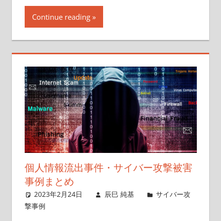
Continue reading
個人情報流出事件・サイバー攻撃被害
事例まとめ
2023年2月24日
辰巳 純基
サイバー攻
撃事例