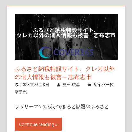
ふるさと納税特設サイト、クレカ以外
の個人情報も被害 – 志布志市
2023年7月28日
辰巳 純基
サイバー攻
撃事例
サラリーマン節税ができると話題のふるさと
Continue reading