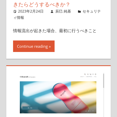
きたらどうするべきか？
2023年2月24日
辰巳 純基
セキュリテ
ィ情報
情報流出が起きた場合、最初に行うべきこと
Continue reading