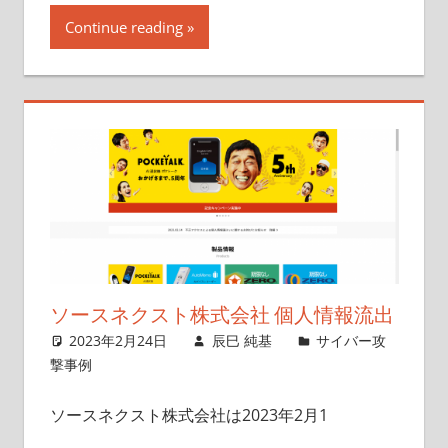
Continue reading
ソースネクスト株式会社 個人情報流出
2023年2月24日
辰巳 純基
サイバー攻
撃事例
ソースネクスト株式会社は2023年2月1