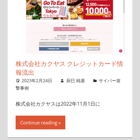
株式会社カクヤス クレジットカード情
報流出
2023年2月24日
辰巳 純基
サイバー攻
撃事例
株式会社カクヤスは2022年11月1日に
Continue reading