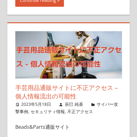
Continue reading
手芸用品通販サイトに不正アクセス –
個人情報流出の可能性
2023年5月18日
辰巳 純基
サイバー攻
撃事例
,
セキュリティ情報
,
不正アクセス
Beads&Parts通販サイト