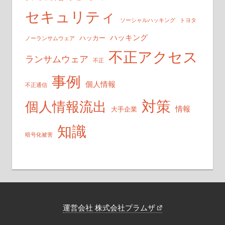
セキュリティ
ソーシャルハッキング
トヨタ
ハッキング
ハッカー
ノーランサムウェア
不正アクセス
ランサムウェア
不正
事例
個人情報
不正通信
対策
個人情報流出
情報
大手企業
知識
暗号化被害
運営会社 株式会社プラムザ