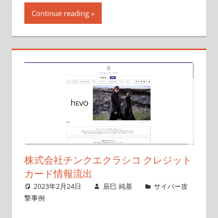
Continue reading
株式会社チンクエクラシコ クレジット
カード情報流出
2023年2月24日
辰巳 純基
サイバー攻
撃事例